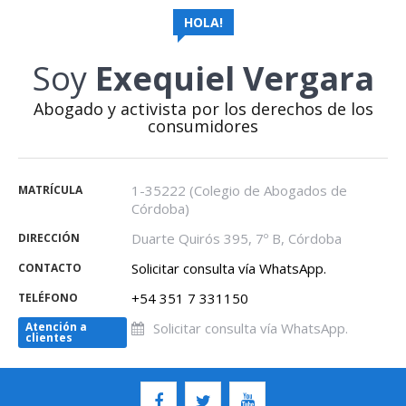
HOLA!
Soy
Exequiel Vergara
Abogado y activista por los derechos de los
consumidores
1-35222 (Colegio de Abogados de
MATRÍCULA
Córdoba)
Duarte Quirós 395, 7º B, Córdoba
DIRECCIÓN
Solicitar consulta vía WhatsApp.
CONTACTO
+54 351 7 331150
TELÉFONO
Atención a
Solicitar consulta vía WhatsApp.
clientes