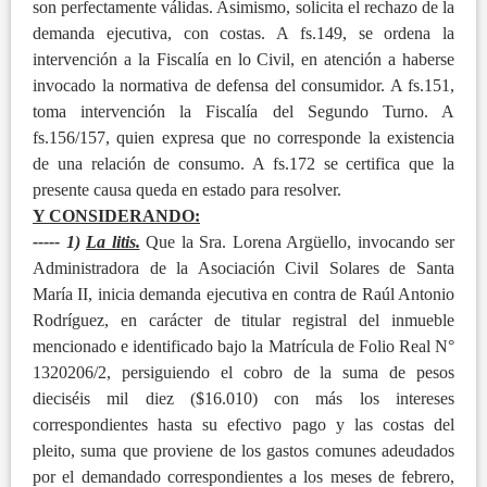
son perfectamente válidas. Asimismo, solicita el rechazo de la
demanda ejecutiva, con costas. A fs.149, se ordena la
intervención a la Fiscalía en lo Civil, en atención a haberse
invocado la normativa de defensa del consumidor. A fs.151,
toma intervención la Fiscalía del Segundo Turno. A
fs.156/157, quien expresa que no corresponde la existencia
de una relación de consumo. A fs.172 se certifica que la
presente causa queda en estado para resolver.
Y CONSIDERANDO:
----- 1)
La litis.
Que la Sra. Lorena Argüello, invocando ser
Administradora de la Asociación Civil Solares de Santa
María II, inicia demanda ejecutiva en contra de Raúl Antonio
Rodríguez, en carácter de titular registral del inmueble
mencionado e identificado bajo la Matrícula de Folio Real N°
1320206/2, persiguiendo el cobro de la suma de pesos
dieciséis mil diez ($16.010) con más los intereses
correspondientes hasta su efectivo pago y las costas del
pleito, suma que proviene de los gastos comunes adeudados
por el demandado correspondientes a los meses de febrero,