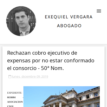
Rechazan cobro ejecutivo de
expensas por no estar conformado
el consorcio - 50ª Nom.
lunes, diciembre 09, 2019
EXPEDIENTE:
6634604 -
ASOCIACION
CIVIL