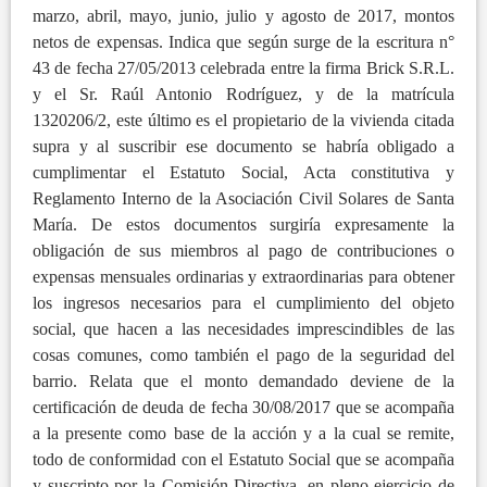
marzo, abril, mayo, junio, julio y agosto de 2017, montos
netos de expensas. Indica que según surge de la escritura n°
43 de fecha 27/05/2013 celebrada entre la firma Brick S.R.L.
y el Sr. Raúl Antonio Rodríguez, y de la matrícula
1320206/2, este último es el propietario de la vivienda citada
supra y al suscribir ese documento se habría obligado a
cumplimentar el Estatuto Social, Acta constitutiva y
Reglamento Interno de la Asociación Civil Solares de Santa
María. De estos documentos surgiría expresamente la
obligación de sus miembros al pago de contribuciones o
expensas mensuales ordinarias y extraordinarias para obtener
los ingresos necesarios para el cumplimiento del objeto
social, que hacen a las necesidades imprescindibles de las
cosas comunes, como también el pago de la seguridad del
barrio. Relata que el monto demandado deviene de la
certificación de deuda de fecha 30/08/2017 que se acompaña
a la presente como base de la acción y a la cual se remite,
todo de conformidad con el Estatuto Social que se acompaña
y suscripto por la Comisión Directiva, en pleno ejercicio de