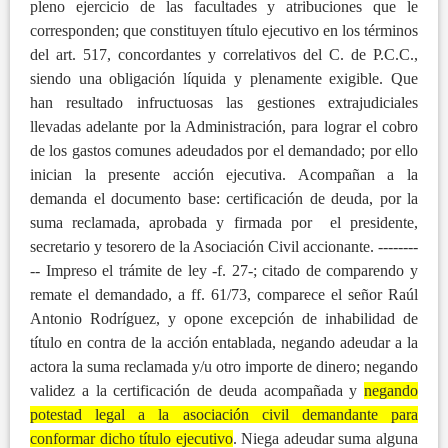
pleno ejercicio de las facultades y atribuciones que le
corresponden; que constituyen título ejecutivo en los términos
del art. 517, concordantes y correlativos del C. de P.C.C.,
siendo una obligación líquida y plenamente exigible. Que
han resultado infructuosas las gestiones extrajudiciales
llevadas adelante por la Administración, para lograr el cobro
de los gastos comunes adeudados por el demandado; por ello
inician la presente acción ejecutiva. Acompañan a la
demanda el documento base: certificación de deuda, por la
suma reclamada, aprobada y firmada por el presidente,
secretario y tesorero de la Asociación Civil accionante. --------
-- Impreso el trámite de ley -f. 27-; citado de comparendo y
remate el demandado, a ff. 61/73, comparece el señor Raúl
Antonio Rodríguez, y opone excepción de inhabilidad de
título en contra de la acción entablada, negando adeudar a la
actora la suma reclamada y/u otro importe de dinero; negando
validez a la certificación de deuda acompañada y
negando
potestad legal a la asociación civil demandante para
conformar dicho título ejecutivo
. Niega adeudar suma alguna