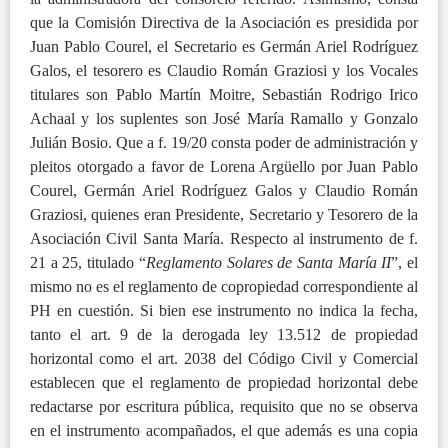
que la Comisión Directiva de la Asociación es presidida por
Juan Pablo Courel, el Secretario es Germán Ariel Rodríguez
Galos, el tesorero es Claudio Román Graziosi y los Vocales
titulares son Pablo Martín Moitre, Sebastián Rodrigo Irico
Achaal y los suplentes son José María Ramallo y Gonzalo
Julián Bosio. Que a f. 19/20 consta poder de administración y
pleitos otorgado a favor de Lorena Argüello por Juan Pablo
Courel, Germán Ariel Rodríguez Galos y Claudio Román
Graziosi, quienes eran Presidente, Secretario y Tesorero de la
Asociación Civil Santa María. Respecto al instrumento de f.
21 a 25, titulado “
Reglamento Solares de Santa María II
”, el
mismo no es el reglamento de copropiedad correspondiente al
PH en cuestión. Si bien ese instrumento no indica la fecha,
tanto el art. 9 de la derogada ley 13.512 de propiedad
horizontal como el art. 2038 del Código Civil y Comercial
establecen que el reglamento de propiedad horizontal debe
redactarse por escritura pública, requisito que no se observa
en el instrumento acompañados, el que además es una copia