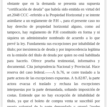
obstante que en la demanda se presenta una supuesta
“certificación de deuda” que habría sido emitida en virtud del
art.2048 CCC -referido a la Propiedad Horizontal y se intente
asimilarse a un reglamente de P.H -, para el presente caso no
hay derecho de propiedad horizontal alguno, como así
tampoco, hay reglamento de P.H constituido en forma y ni
siquiera un administrador nombrado de acuerdo a lo que
prevé la ley. Fundamenta sus excepciones por inhabilidad de
título; por inexistencia de deuda y por improcedencia legitima
en la emisión del título de deuda por quien no está habilitada
para hacerlo. Ofrece prueba testimonial, informativa y
documental. Cita jurisprudencia Nacional y Provincial. Hace
reserva del caso federal.------A fs.76, se corre traslado a la
parte actora de las excepciones expuestas. A fs.82/87, la parte
actora evacua el traslado y rechaza las excepciones
interpuestas por la parte demandada, soltando imposición de
costas. Entiende que no hay excepción de inhabilidad de
título, ya que el boleto de compra venta se suscribió por
propia voluntad de la parte demandada y otorgó “poder