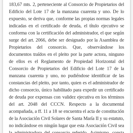
183,67 mts. 2, perteneciente al Consorcio de Propietarios del
Edificio del Lote 17 de la manzana cuarenta y uno. De lo
expuesto, se deriva que, conforme las propias normas legales
indicadas en el certificado de deuda, el título ejecutivo se
conforma con la certificación del administrador, el que según
surge del art. 2066, debe ser designado por la Asamblea de
Propietarios del consorcio. Que, observándose los
documentos traídos en el pleito por la parte actora, ninguno
de ellos es el Reglamento de Propiedad Horizontal del
Consorcio de Propietarios del Edificio del Lote 17 de la
manzana cuarenta y uno, no pudiéndose identificar de las
constancias del pleito, por tanto, quien es el administrador de
dicho consorcio, único habilitado para expedir un certificado
de deuda por expensas con validez ejecutiva en los términos
del art. 2048 del CCCN. Respecto a la documental
acompañada, a ff. 11 a 18 se encuentra el acta de constitución
de la Asociación Civil Solares de Santa María II y su estatuto,
no indicándose en ningún lugar que esta Asociación Civil sea
la administradora del consorcio referido. Asimismo, consta