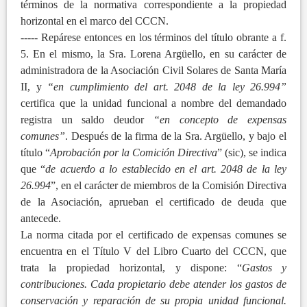
términos de la normativa correspondiente a la propiedad
horizontal en el marco del CCCN.
----- Repárese entonces en los términos del título obrante a f.
5. En el mismo, la Sra. Lorena Argüello, en su carácter de
administradora de la Asociación Civil Solares de Santa María
II, y
“en cumplimiento del art. 2048 de la ley 26.994”
certifica que la unidad funcional a nombre del demandado
registra un saldo deudor
“en concepto de expensas
comunes”
. Después de la firma de la Sra. Argüello, y bajo el
título “
Aprobación por la Comición Directiva
” (sic), se indica
que “
de acuerdo a lo establecido en el art. 2048 de la ley
26.994
”, en el carácter de miembros de la Comisión Directiva
de la Asociación, aprueban el certificado de deuda que
antecede.
La norma citada por el certificado de expensas comunes se
encuentra en el Título V del Libro Cuarto del CCCN, que
trata la propiedad horizontal, y dispone: “
Gastos y
contribuciones. Cada propietario debe atender los gastos de
conservación y reparación de su propia unidad funcional.