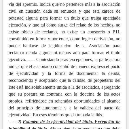
vía del apremio. Indica que no pertenece más a la asociación
civil en cuestión dada su renuncia y que esta carece de
potestad alguna para formar un título que traiga aparejada
ejecución, y que tal como surge del relato de los hechos, no
existe objeto de reclamo, no existe un consorcio o P.H.
constituido en forma y por ende, como lógica derivación, no
puede hablarse de legitimación de la Asociación para
reclamar deuda alguna ni menos aún para formar el título
ejecutivo. ----- Contestando esas excepciones, la parte actora
indica que el accionado consintió de manera expresa el pacto
de ejecutividad y la forma de documentar la deuda,
reconociendo y aceptando que la calidad de propietario del
lote está indisolublemente unida a la de asociados, agregando
que su postura en contraria con la doctrina de los actos
propios, refiriéndose en reiteradas oportunidades al alcance
del principio de autonomía y a la validez del pacto de
ejecutividad. En esos términos queda trabada la litis.
----- 2)
Examen de la ejecutividad del título. Excepción de
inhabilidad de título.
Ahora bien, la primera tarea que debe