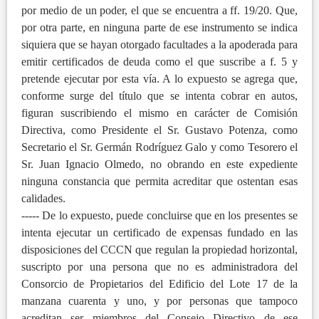
por medio de un poder, el que se encuentra a ff. 19/20. Que,
por otra parte, en ninguna parte de ese instrumento se indica
siquiera que se hayan otorgado facultades a la apoderada para
emitir certificados de deuda como el que suscribe a f. 5 y
pretende ejecutar por esta vía. A lo expuesto se agrega que,
conforme surge del título que se intenta cobrar en autos,
figuran suscribiendo el mismo en carácter de Comisión
Directiva, como Presidente el Sr. Gustavo Potenza, como
Secretario el Sr. Germán Rodríguez Galo y como Tesorero el
Sr. Juan Ignacio Olmedo, no obrando en este expediente
ninguna constancia que permita acreditar que ostentan esas
calidades.
----- De lo expuesto, puede concluirse que en los presentes se
intenta ejecutar un certificado de expensas fundado en las
disposiciones del CCCN que regulan la propiedad horizontal,
suscripto por una persona que no es administradora del
Consorcio de Propietarios del Edificio del Lote 17 de la
manzana cuarenta y uno, y por personas que tampoco
acreditan ser miembros del Consejo Directivo de ese