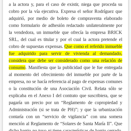
a la actora y, para el caso de existir, niega que proceda su
cobro por la vía ejecutiva. Expresa el señor Rodríguez que
adquirió, por medio de boleto de compraventa elaborado
como formulario de adhesión redactado unilateralmente por
la vendedora, un inmueble que ofrecía la empresa BRICK
SRL, del cual es titular y por el cual la actora pretende el
cobro de supuestas expensas.
Que como el referido inmueble
fue adquirido para servir de vivienda al demandado,
considera que debe ser considerado como una relación de
consumo
. Manifiesta que la publicidad que le fue entregada
al momento del ofrecimiento del inmueble por parte de la
empresa, no se hacía referencia al pago de expensas comunes
o la constitución de una Asociación Civil. Relata sólo se
explicaba en el Anexo I del contrato que suscribiera, que se
pagaría un precio por un “Reglamento de copropiedad y
Administración (si se trata de PH)”; y que la urbanización
contaría con un “servicio de vigilancia” con una somera
mención al Reglamento de “Solares de Santa María II”. Que
dicho barrio no tuvo ni tiene características de barrio cerrado,