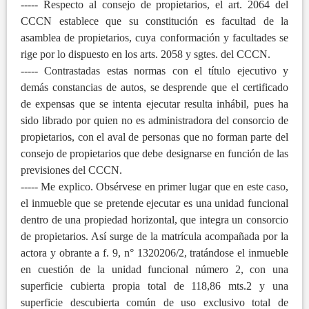
----- Respecto al consejo de propietarios, el art. 2064 del
CCCN establece que su constitución es facultad de la
asamblea de propietarios, cuya conformación y facultades se
rige por lo dispuesto en los arts. 2058 y sgtes. del CCCN.
----- Contrastadas estas normas con el título ejecutivo y
demás constancias de autos, se desprende que el certificado
de expensas que se intenta ejecutar resulta inhábil, pues ha
sido librado por quien no es administradora del consorcio de
propietarios, con el aval de personas que no forman parte del
consejo de propietarios que debe designarse en función de las
previsiones del CCCN.
----- Me explico. Obsérvese en primer lugar que en este caso,
el inmueble que se pretende ejecutar es una unidad funcional
dentro de una propiedad horizontal, que integra un consorcio
de propietarios. Así surge de la matrícula acompañada por la
actora y obrante a f. 9, n° 1320206/2, tratándose el inmueble
en cuestión de la unidad funcional número 2, con una
superficie cubierta propia total de 118,86 mts.2 y una
superficie descubierta común de uso exclusivo total de