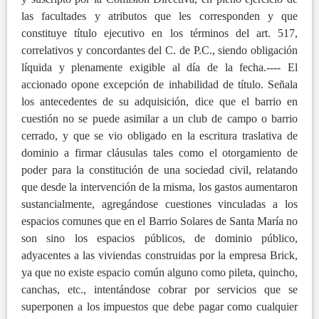
las facultades y atributos que les corresponden y que
constituye título ejecutivo en los términos del art. 517,
correlativos y concordantes del C. de P.C., siendo obligación
líquida y plenamente exigible al día de la fecha.---- El
accionado opone excepción de inhabilidad de título. Señala
los antecedentes de su adquisición, dice que el barrio en
cuestión no se puede asimilar a un club de campo o barrio
cerrado, y que se vio obligado en la escritura traslativa de
dominio a firmar cláusulas tales como el otorgamiento de
poder para la constitución de una sociedad civil, relatando
que desde la intervención de la misma, los gastos aumentaron
sustancialmente, agregándose cuestiones vinculadas a los
espacios comunes que en el Barrio Solares de Santa María no
son sino los espacios públicos, de dominio público,
adyacentes a las viviendas construidas por la empresa Brick,
ya que no existe espacio común alguno como pileta, quincho,
canchas, etc., intentándose cobrar por servicios que se
superponen a los impuestos que debe pagar como cualquier