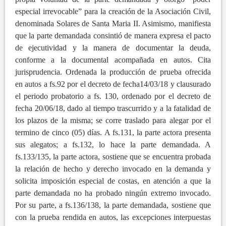
especial irrevocable” para la creación de la Asociación Civil,
denominada Solares de Santa Maria II. Asimismo, manifiesta
que la parte demandada consintió de manera expresa el pacto
de ejecutividad y la manera de documentar la deuda,
conforme a la documental acompañada en autos. Cita
jurisprudencia. Ordenada la producción de prueba ofrecida
en autos a fs.92 por el decreto de fecha14/03/18 y clausurado
el periodo probatorio a fs. 130, ordenado por el decreto de
fecha 20/06/18, dado al tiempo trascurrido y a la fatalidad de
los plazos de la misma; se corre traslado para alegar por el
termino de cinco (05) días. A fs.131, la parte actora presenta
sus alegatos; a fs.132, lo hace la parte demandada. A
fs.133/135, la parte actora, sostiene que se encuentra probada
la relación de hecho y derecho invocado en la demanda y
solicita imposición especial de costas, en atención a que la
parte demandada no ha probado ningún extremo invocado.
Por su parte, a fs.136/138, la parte demandada, sostiene que
con la prueba rendida en autos, las excepciones interpuestas