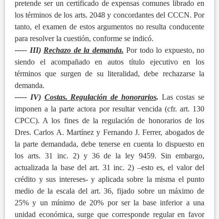
pretende ser un certificado de expensas comunes librado en
los términos de los arts. 2048 y concordantes del CCCN. Por
tanto, el examen de estos argumentos no resulta conducente
para resolver la cuestión, conforme se indicó.
----- III)
Rechazo de la demanda.
Por todo lo expuesto, no
siendo el acompañado en autos título ejecutivo en los
términos que surgen de su literalidad, debe rechazarse la
demanda.
----- IV)
Costas. Regulación de honorarios
.
Las costas se
imponen a la parte actora por resultar vencida (cfr. art. 130
CPCC). A los fines de la regulación de honorarios de los
Dres. Carlos A. Martínez y Fernando J. Ferrer, abogados de
la parte demandada, debe tenerse en cuenta lo dispuesto en
los arts. 31 inc. 2) y 36 de la ley 9459. Sin embargo,
actualizada la base del art. 31 inc. 2) –esto es, el valor del
crédito y sus intereses- y aplicada sobre la misma el punto
medio de la escala del art. 36, fijado sobre un máximo de
25% y un mínimo de 20% por ser la base inferior a una
unidad económica, surge que corresponde regular en favor