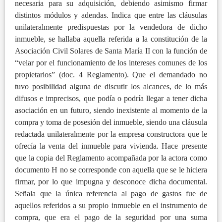
necesaria para su adquisición, debiendo asimismo firmar
distintos módulos y adendas. Indica que entre las cláusulas
unilateralmente predispuestas por la vendedora de dicho
inmueble, se hallaba aquella referida a la constitución de la
Asociación Civil Solares de Santa María II con la función de
“velar por el funcionamiento de los intereses comunes de los
propietarios” (doc. 4 Reglamento). Que el demandado no
tuvo posibilidad alguna de discutir los alcances, de lo más
difusos e imprecisos, que podía o podría llegar a tener dicha
asociación en un futuro, siendo inexistente al momento de la
compra y toma de posesión del inmueble, siendo una cláusula
redactada unilateralmente por la empresa constructora que le
ofrecía la venta del inmueble para vivienda. Hace presente
que la copia del Reglamento acompañada por la actora como
documento H no se corresponde con aquella que se le hiciera
firmar, por lo que impugna y desconoce dicha documental.
Señala que la única referencia al pago de gastos fue de
aquellos referidos a su propio inmueble en el instrumento de
compra, que era el pago de la seguridad por una suma