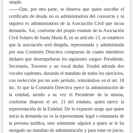
simple.
-------Que, por otra parte, se observa que quien suscribe el
certificado de deuda no es administradora del consorcio y ni
siquiera es administradora de la Asociación Civil que incoa
demanda. Así, conforme del propio estatuto de la Asociación
Civil Solares de Santa María II, en su artículo 13, se establece
que la asociación será dirigida, representada y administrada
por una Comisión Directiva compuesta de cuatro miembros
titulares que desempeñaran los siguientes cargos: Presidente,
Secretario, Tesorero y un vocal titular. Tendrá además dos
vocales suplentes, durando el mandato de todos los ejercicios,
con reelección por un solo período, reiterándose en el art. 18
inc. b) que la Comisión Directiva ejerce la administración de
la entidad, siendo a su vez el Presidente de la misma,
conforme dispone el art. 21 del estatuto, quien ejerce la
representación de la Entidad. De lo expuesto surge que quien
inicia la demanda no es la representante legal o estatutaria de
la persona jurídica, sino solamente alguien a quien se le ha
otorgado un mandato de administración y para estar en juicio,