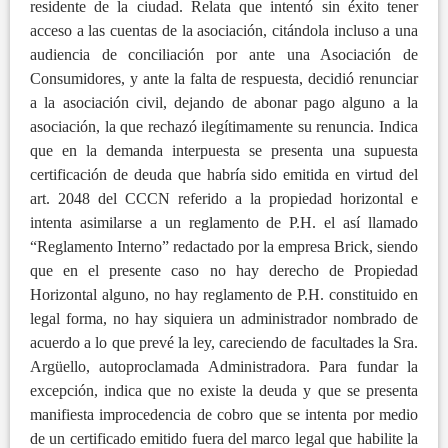
residente de la ciudad. Relata que intentó sin éxito tener
acceso a las cuentas de la asociación, citándola incluso a una
audiencia de conciliación por ante una Asociación de
Consumidores, y ante la falta de respuesta, decidió renunciar
a la asociación civil, dejando de abonar pago alguno a la
asociación, la que rechazó ilegítimamente su renuncia. Indica
que en la demanda interpuesta se presenta una supuesta
certificación de deuda que habría sido emitida en virtud del
art. 2048 del CCCN referido a la propiedad horizontal e
intenta asimilarse a un reglamento de P.H. el así llamado
“Reglamento Interno” redactado por la empresa Brick, siendo
que en el presente caso no hay derecho de Propiedad
Horizontal alguno, no hay reglamento de P.H. constituido en
legal forma, no hay siquiera un administrador nombrado de
acuerdo a lo que prevé la ley, careciendo de facultades la Sra.
Argüello, autoproclamada Administradora. Para fundar la
excepción, indica que no existe la deuda y que se presenta
manifiesta improcedencia de cobro que se intenta por medio
de un certificado emitido fuera del marco legal que habilite la