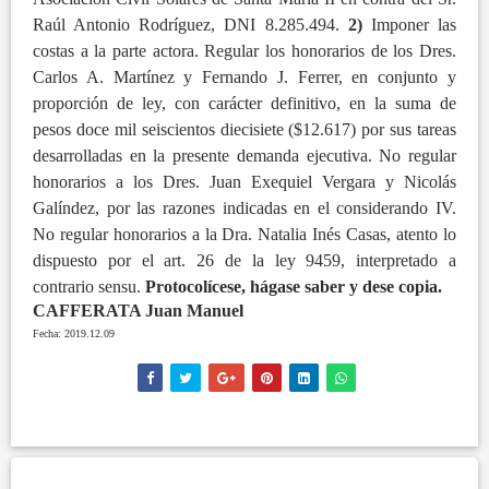
Raúl Antonio Rodríguez, DNI 8.285.494.
2)
Imponer las
costas a la parte actora. Regular los honorarios de los Dres.
Carlos A. Martínez y Fernando J. Ferrer, en conjunto y
proporción de ley, con carácter definitivo, en la suma de
pesos doce mil seiscientos diecisiete ($12.617) por sus tareas
desarrolladas en la presente demanda ejecutiva. No regular
honorarios a los Dres. Juan Exequiel Vergara y Nicolás
Galíndez, por las razones indicadas en el considerando IV.
No regular honorarios a la Dra. Natalia Inés Casas, atento lo
dispuesto por el art. 26 de la ley 9459, interpretado a
contrario sensu.
Protocolícese, hágase saber y dese copia.
CAFFERATA Juan Manuel
Fecha: 2019.12.09