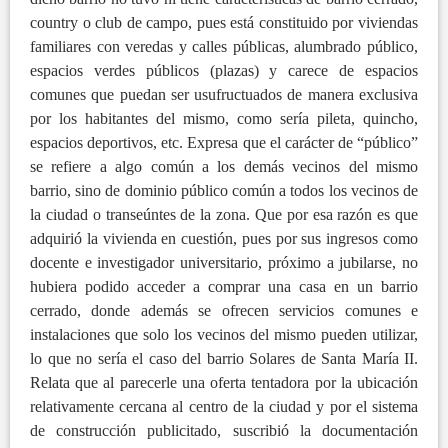
country o club de campo, pues está constituido por viviendas
familiares con veredas y calles públicas, alumbrado público,
espacios verdes públicos (plazas) y carece de espacios
comunes que puedan ser usufructuados de manera exclusiva
por los habitantes del mismo, como sería pileta, quincho,
espacios deportivos, etc. Expresa que el carácter de “público”
se refiere a algo común a los demás vecinos del mismo
barrio, sino de dominio público común a todos los vecinos de
la ciudad o transeúntes de la zona. Que por esa razón es que
adquirió la vivienda en cuestión, pues por sus ingresos como
docente e investigador universitario, próximo a jubilarse, no
hubiera podido acceder a comprar una casa en un barrio
cerrado, donde además se ofrecen servicios comunes e
instalaciones que solo los vecinos del mismo pueden utilizar,
lo que no sería el caso del barrio Solares de Santa María II.
Relata que al parecerle una oferta tentadora por la ubicación
relativamente cercana al centro de la ciudad y por el sistema
de construcción publicitado, suscribió la documentación