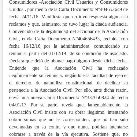
Consumidores -Asociación Civil Usuarios y Consumidores
Unidos-, por medio de la Carta Documento N°404652649 de
fecha 24/11/16. Manifiesta que no tuvo respuesta alguna su
reclamos y que, asimismo, no tuvo lugar la citada audiencia.
Convencido de la ilegitimidad del accionar de la Asociación
Civil, envía Carta Documento N°404656433, recibida con
fecha 16/12/16 por la administradora, comunicando su
renuncia -partir del 31/12/19- de su condición de asociado.
Declara que dejó de abonar pago alguno desde dicha fecha.
Entiende que la Asociación Civil ha rechazado
ilegítimamente su renuncia, negándole la facultad de ejercer
el derecho, de naturaliza constitucional, de declinar su
pertenecía a la Asociación Civil. Por ello, ante dicha razón,
envía una nueva Carta Documento N°337650824 de fecha
04/01/17. Por su parte, revela que, lamentablemente, la
Asociación Civil insiste con su obrar ilegitimo, intentando
cobrar sumas que no le corresponden; que no han sido
devengadas en su contra y que nunca podrían intentarse
cobrarse a través de la vía ejecutiva. Sostiene que, no