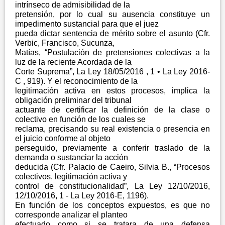
intrínseco de admisibilidad de la
pretensión, por lo cual su ausencia constituye un
impedimento sustancial para que el juez
pueda dictar sentencia de mérito sobre el asunto (Cfr.
Verbic, Francisco, Sucunza,
Matías, “Postulación de pretensiones colectivas a la
luz de la reciente Acordada de la
Corte Suprema”, La Ley 18/05/2016 , 1 • La Ley 2016-
C , 919). Y el reconocimiento de la
legitimación activa en estos procesos, implica la
obligación preliminar del tribunal
actuante de certificar la definición de la clase o
colectivo en función de los cuales se
reclama, precisando su real existencia o presencia en
el juicio conforme al objeto
perseguido, previamente a conferir traslado de la
demanda o sustanciar la acción
deducida (Cfr. Palacio de Caeiro, Silvia B., “Procesos
colectivos, legitimación activa y
control de constitucionalidad”, La Ley 12/10/2016,
12/10/2016, 1 - La Ley 2016-E, 1196).
En función de los conceptos expuestos, es que no
corresponde analizar el planteo
efectuado como si se tratara de una defensa