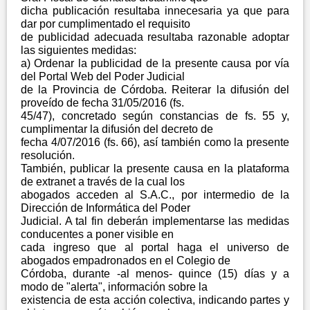
dicha publicación resultaba innecesaria ya que para
dar por cumplimentado el requisito
de publicidad adecuada resultaba razonable adoptar
las siguientes medidas:
a) Ordenar la publicidad de la presente causa por vía
del Portal Web del Poder Judicial
de la Provincia de Córdoba. Reiterar la difusión del
proveído de fecha 31/05/2016 (fs.
45/47), concretado según constancias de fs. 55 y,
cumplimentar la difusión del decreto de
fecha 4/07/2016 (fs. 66), así también como la presente
resolución.
También, publicar la presente causa en la plataforma
de extranet a través de la cual los
abogados acceden al S.A.C., por intermedio de la
Dirección de Informática del Poder
Judicial. A tal fin deberán implementarse las medidas
conducentes a poner visible en
cada ingreso que al portal haga el universo de
abogados empadronados en el Colegio de
Córdoba, durante -al menos- quince (15) días y a
modo de "alerta", información sobre la
existencia de esta acción colectiva, indicando partes y