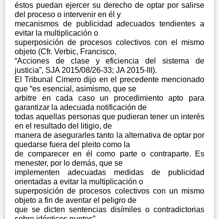
éstos puedan ejercer su derecho de optar por salirse
del proceso o intervenir en él y
mecanismos de publicidad adecuados tendientes a
evitar la multiplicación o
superposición de procesos colectivos con el mismo
objeto (Cfr. Verbic, Francisco,
“Acciones de clase y eficiencia del sistema de
justicia”, SJA 2015/08/26-33; JA 2015-III).
El Tribunal Cimero dijo en el precedente mencionado
que “es esencial, asimismo, que se
arbitre en cada caso un procedimiento apto para
garantizar la adecuada notificación de
todas aquellas personas que pudieran tener un interés
en el resultado del litigio, de
manera de asegurarles tanto la alternativa de optar por
quedarse fuera del pleito como la
de comparecer en él como parte o contraparte. Es
menester, por lo demás, que se
implementen adecuadas medidas de publicidad
orientadas a evitar la multiplicación o
superposición de procesos colectivos con un mismo
objeto a fin de aventar el peligro de
que se dicten sentencias disímiles o contradictorias
sobre idénticos puntos”