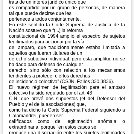
trata de un interés jurídico único que
es compartido por un grupo de personas, de manera
tal que puede decirse que les
pertenece a todos conjuntamente.
En este sentido la Corte Suprema de Justicia de la
Nación sostuvo que “(...) la reforma
constitucional de 1994 amplió el espectro de sujetos
legitimados para accionar por la vía
del amparo, que tradicionalmente estaba limitada a
aquellos que fueran titulares de un
derecho subjetivo individual, pero esta amplitud no se
ha dado para defensa de cualquier
derecho, sino sólo con relación a los mecanismos
tendientes a proteger ciertos derechos
de incidencia colectiva” (CSJN, Fallos 330:3836).
El nuevo régimen de legitimación para el amparo
colectivo ha sido regulado por el art. 43
C.N. que prevé dos supuestos (el del Defensor del
Pueblo y el de la asociaciones) que,
como ha dicho la Corte Suprema Federal siguiendo a
Calamandrei, pueden ser
calificados como de legitimación anómala o
extraordinaria, porque “en estos casos se
produce una disociación entre los sujetos legitimados