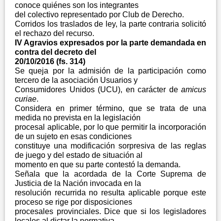
conoce quiénes son los integrantes
del colectivo representado por Club de Derecho.
Corridos los traslados de ley, la parte contraria solicitó
el rechazo del recurso.
IV Agravios expresados por la parte demandada en
contra del decreto del
20/10/2016 (fs. 314)
Se queja por la admisión de la participación como
tercero de la asociación Usuarios y
Consumidores Unidos (UCU), en carácter de
amicus
curiae
.
Considera en primer término, que se trata de una
medida no prevista en la legislación
procesal aplicable, por lo que permitir la incorporación
de un sujeto en esas condiciones
constituye una modificación sorpresiva de las reglas
de juego y del estado de situación al
momento en que su parte contestó la demanda.
Señala que la acordada de la Corte Suprema de
Justicia de la Nación invocada en la
resolución recurrida no resulta aplicable porque este
proceso se rige por disposiciones
procesales provinciales. Dice que si los legisladores
locales al dictar la normativa