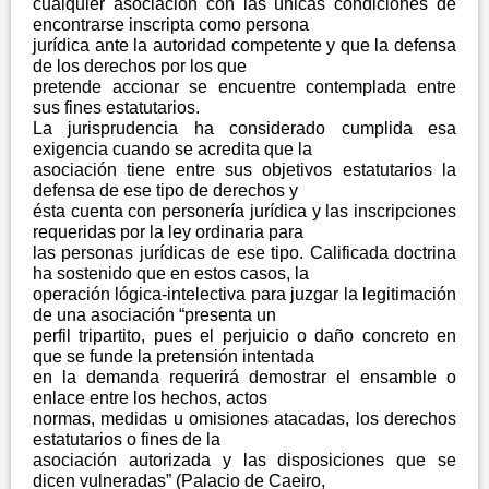
cualquier asociación con las únicas condiciones de
encontrarse inscripta como persona
jurídica ante la autoridad competente y que la defensa
de los derechos por los que
pretende accionar se encuentre contemplada entre
sus fines estatutarios.
La jurisprudencia ha considerado cumplida esa
exigencia cuando se acredita que la
asociación tiene entre sus objetivos estatutarios la
defensa de ese tipo de derechos y
ésta cuenta con personería jurídica y las inscripciones
requeridas por la ley ordinaria para
las personas jurídicas de ese tipo. Calificada doctrina
ha sostenido que en estos casos, la
operación lógica-intelectiva para juzgar la legitimación
de una asociación “presenta un
perfil tripartito, pues el perjuicio o daño concreto en
que se funde la pretensión intentada
en la demanda requerirá demostrar el ensamble o
enlace entre los hechos, actos
normas, medidas u omisiones atacadas, los derechos
estatutarios o fines de la
asociación autorizada y las disposiciones que se
dicen vulneradas” (Palacio de Caeiro,