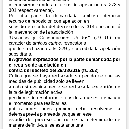
interpusieron sendos recursos de apelación (fs. 273 y
301 respectivamente).
Por otra parte, la demandada también interpuso
recurso de reposición con apelación en
subsidio en contra del decreto de fs. 314 que admitió
la intervención de la asociación
“Usuarios y Consumidores Unidos" (U.C.U.) en
carácter de
amicus curiae
, revocatoria
que fue rechazada a fs. 329 y concedida la apelación
subsidiaria.
II Agravios expresados por la parte demandada por
el recurso de apelación en
contra del decreto del 29/08/2016 (fs. 263)
Critica que se haya rechazado su pedido de que las
medidas de publicidad sólo se lleven
a cabo si eventualmente se rechaza la excepción de
falta de legitimación activa
pendiente de resolución. Considera que es prematuro
el momento para realizar las
publicaciones pues primero debe resolverse la
defensa previa planteada ya que en este
estadío del proceso aún no se ha determinado de
manera definitiva si se está ante una