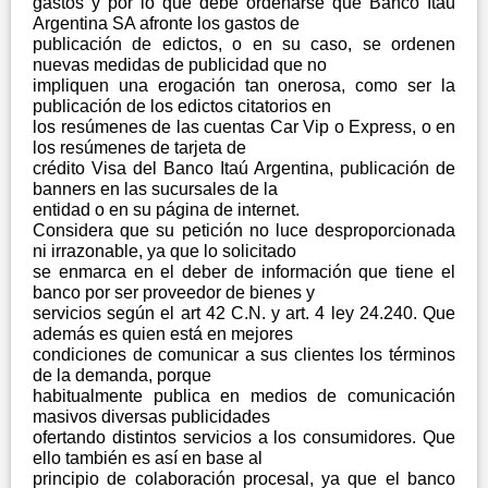
gastos y por lo que debe ordenarse que Banco Itaú
Argentina SA afronte los gastos de
publicación de edictos, o en su caso, se ordenen
nuevas medidas de publicidad que no
impliquen una erogación tan onerosa, como ser la
publicación de los edictos citatorios en
los resúmenes de las cuentas Car Vip o Express, o en
los resúmenes de tarjeta de
crédito Visa del Banco Itaú Argentina, publicación de
banners en las sucursales de la
entidad o en su página de internet.
Considera que su petición no luce desproporcionada
ni irrazonable, ya que lo solicitado
se enmarca en el deber de información que tiene el
banco por ser proveedor de bienes y
servicios según el art 42 C.N. y art. 4 ley 24.240. Que
además es quien está en mejores
condiciones de comunicar a sus clientes los términos
de la demanda, porque
habitualmente publica en medios de comunicación
masivos diversas publicidades
ofertando distintos servicios a los consumidores. Que
ello también es así en base al
principio de colaboración procesal, ya que el banco