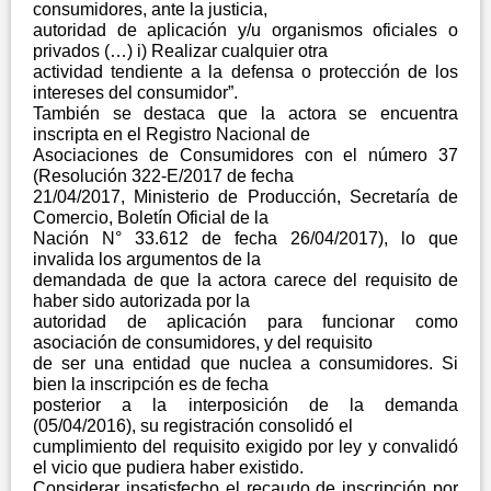
consumidores, ante la justicia,
autoridad de aplicación y/u organismos oficiales o
privados (…) i) Realizar cualquier otra
actividad tendiente a la defensa o protección de los
intereses del consumidor”.
También se destaca que la actora se encuentra
inscripta en el Registro Nacional de
Asociaciones de Consumidores con el número 37
(Resolución 322-E/2017 de fecha
21/04/2017, Ministerio de Producción, Secretaría de
Comercio, Boletín Oficial de la
Nación N° 33.612 de fecha 26/04/2017), lo que
invalida los argumentos de la
demandada de que la actora carece del requisito de
haber sido autorizada por la
autoridad de aplicación para funcionar como
asociación de consumidores, y del requisito
de ser una entidad que nuclea a consumidores. Si
bien la inscripción es de fecha
posterior a la interposición de la demanda
(05/04/2016), su registración consolidó el
cumplimiento del requisito exigido por ley y convalidó
el vicio que pudiera haber existido.
Considerar insatisfecho el recaudo de inscripción por