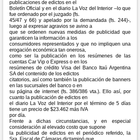
publicaciones de edictos en el
Boletín Oficial y en el diario La Voz del Interior –lo que
fue ordenado por el juzgado (fs.
45/47 y 66) y apelado por la demandada (fs. 244)-,
luego al expresar agravios se avino a
que se ordenen nuevas medidas de publicidad que
garanticen la información a los
consumidores representados y que no impliquen una
erogación económica tan onerosa,
como ser la publicación en los resúmenes de las
cuentas Car Vip o Express o en los
resúmenes de crédito Visa del Banco Itaú Argentina
SA del contenido de los edictos
citatorios, así como también la publicación de banners
en las sucursales del banco o en
su página de internet (fs. 386/386 vta.). Ello así, por
cuanto la publicación de edictos en
el diario La Voz del Interior por el término de 5 días
tiene un precio de $23.462 más IVA
por día.
Frente a dichas circunstancias, y en especial
consideración al elevado costo que supone
la publicidad de edictos en el periódico referido, la
Sra. Fiscal de Cámaras dictaminó que