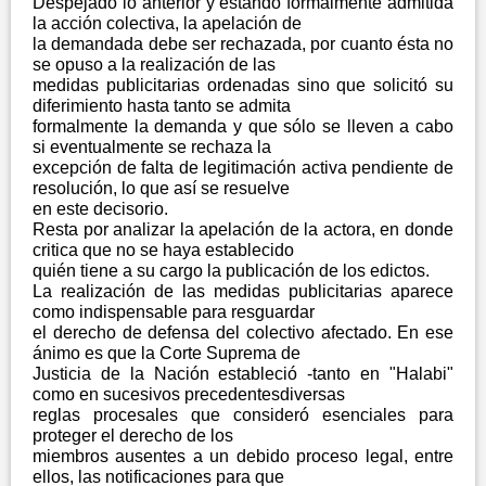
Despejado lo anterior y estando formalmente admitida
la acción colectiva, la apelación de
la demandada debe ser rechazada, por cuanto ésta no
se opuso a la realización de las
medidas publicitarias ordenadas sino que solicitó su
diferimiento hasta tanto se admita
formalmente la demanda y que sólo se lleven a cabo
si eventualmente se rechaza la
excepción de falta de legitimación activa pendiente de
resolución, lo que así se resuelve
en este decisorio.
Resta por analizar la apelación de la actora, en donde
critica que no se haya establecido
quién tiene a su cargo la publicación de los edictos.
La realización de las medidas publicitarias aparece
como indispensable para resguardar
el derecho de defensa del colectivo afectado. En ese
ánimo es que la Corte Suprema de
Justicia de la Nación estableció -tanto en "Halabi"
como en sucesivos precedentesdiversas
reglas procesales que consideró esenciales para
proteger el derecho de los
miembros ausentes a un debido proceso legal, entre
ellos, las notificaciones para que