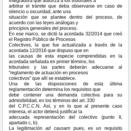
integradora que autoriza a los tribunales a
arbitrar el trámite que deba observarse en caso de
silencio u oscuridad, ante una
situación que se plantee dentro del proceso, de
acuerdo con las leyes análogas y
principios generales del proceso.
En ese marco, se dictó la acordada 32/2014 que creó
el Registro Público de Procesos
Colectivos, la que fue actualizada a través de la
acordada 12/2016 que dispuso que en
las causas de esta especie comprendidas en la
acordada señalada en primer término, los
tribunales y las partes deberán adecuarse al
“reglamento de actuación en procesos
colectivos” que allí se establece.
Una de las disposiciones de esta última
reglamentación determina los requisitos que
debe contener una demanda colectiva para su
admisibilidad, en los términos del art. 330
del C.P.C.C.N. Así, y en lo que al presente caso
interesa, el actor deberá justificar la
adecuada representación del colectivo (punto II,
apartado c, b).
La legitimación
ad causam
pues, es un requisito