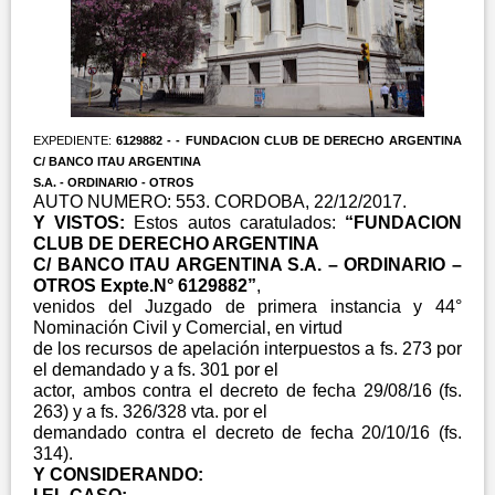
EXPEDIENTE:
6129882 - - FUNDACION CLUB DE DERECHO ARGENTINA
C/ BANCO ITAU ARGENTINA
S.A. - ORDINARIO - OTROS
AUTO NUMERO: 553. CORDOBA, 22/12/2017.
Y VISTOS:
Estos autos caratulados:
“FUNDACION
CLUB DE DERECHO ARGENTINA
C/ BANCO ITAU ARGENTINA S.A. – ORDINARIO –
OTROS Expte.N° 6129882”
,
venidos del Juzgado de primera instancia y 44°
Nominación Civil y Comercial, en virtud
de los recursos de apelación interpuestos a fs. 273 por
el demandado y a fs. 301 por el
actor, ambos contra el decreto de fecha 29/08/16 (fs.
263) y a fs. 326/328 vta. por el
demandado contra el decreto de fecha 20/10/16 (fs.
314).
Y CONSIDERANDO: