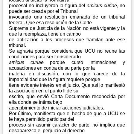
procesal no incluyeron la figura del
amicus curiae
, no
puede ser creada por el Tribunal
invocando una resolución emanada de un tribunal
federal. Que esa resolución de la Corte
Suprema de Justicia de la Nación no está vigente y la
que la reemplaza, tiene un campo
de aplicación a los procesos que tramitan ante ese
tribunal.
Se agravia porque considera que UCU no reúne las
condiciones para ser considerado
amicus curiae
porque cursó intimaciones y
acusaciones en contra de su parte por la
materia en discusión, con lo que carece de la
imparcialidad que la figura requiere porque
tiene evidente interés en el juicio. Que así lo manifestó
la asociación en el punto II de su
escrito, que envió Carta Documento reconocida por
ella donde se intima bajo
apercibimiento de iniciar acciones judiciales.
Por último, manifiesta que el hecho de que a UCU se
le haya permitido participar del
proceso sin asumir carácter de parte, no implica que
desaparezca el perjuicio al derecho