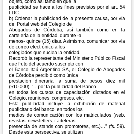
objeto, como así también que la
publicidad se hace a los fines previstos por el art. 54
LDC.
b) Ordenar la publicidad de la presente causa, por vía
del Portal web del Colegio de
Abogados de Córdoba, así también como en la
cartelería de la entidad, durante -al
menos- quince (15) días. Asimismo, comunicar por vía
de correo electrónico a los
colegiados que nuclea la entidad.
Recordó la representante del Ministerio Público Fiscal
que fruto del acuerdo suscripto con
el Banco Itaú Argentina SA, el Colegio de Abogados
de Córdoba percibió como única
prestación dineraria la suma de pesos diez mil
($10.000), “…por la publicidad del Banco
en todos los cursos de capacitación dictados en el
Colegio, reuniones, congresos, etc.
Esta publicidad incluye la exhibición de material
publicitario del banco, en todos los
medios de comunicación con los matriculados (web,
revistas, newsletters, carteleras,
presencia de stands con promotores, etc.)…” (fs. 59).
Desde esta perspectiva, se utilizan