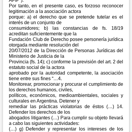
AFIP”).
Por tanto, en el presente caso, es forzoso reconocer
legitimación a la asociación actora
porque: a) el derecho que se pretende tutelar es el
interés de un conjunto de
consumidores; b) las constancias de fs. 18/19
acreditan suficientemente que la
Fundación Club de Derecho posee personería jurídica
otorgada mediante resolución del
20/07/2012 de la Dirección de Personas Jurídicas del
Ministerio de Justicia de la
Provincia (fs. 14); c) conforme la previsión del art. 2 del
estatuto social de la actora
aprobado por la autoridad competente, la asociación
tiene entre sus fines “…4.
Monitorear, promocionar y procurar el cumplimiento de
los derechos humanos, civiles,
políticos, económicos, medioambientales, sociales y
culturales en Argentina. Detener y
remediar las prácticas violatorias de éstos (…) 14.
Defender los derechos de los
abogados litigantes (…) Para cumplir su objeto llevará
a cabo las siguientes actividades:
(…) g) Defender y representar los intereses de los