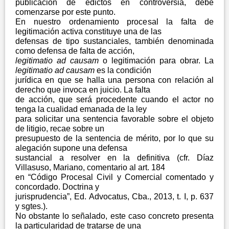
publicación de edictos en controversia, debe
comenzarse por este punto.
En nuestro ordenamiento procesal la falta de
legitimación activa constituye una de las
defensas de tipo sustanciales, también denominada
como defensa de falta de acción,
legitimatio ad causam
o legitimación para obrar. La
legitimatio ad causam
es la condición
jurídica en que se halla una persona con relación al
derecho que invoca en juicio. La falta
de acción, que será procedente cuando el actor no
tenga la cualidad emanada de la ley
para solicitar una sentencia favorable sobre el objeto
de litigio, recae sobre un
presupuesto de la sentencia de mérito, por lo que su
alegación supone una defensa
sustancial a resolver en la definitiva (cfr. Díaz
Villasuso, Mariano, comentario al art. 184
en “Código Procesal Civil y Comercial comentado y
concordado. Doctrina y
jurisprudencia”, Ed. Advocatus, Cba., 2013, t. I, p. 637
y sgtes.).
No obstante lo señalado, este caso concreto presenta
la particularidad de tratarse de una