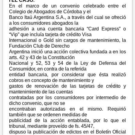
I EL CASO:
En el marco de un convenio celebrado entre el
Colegio de Abogados de Córdoba y el
Banco Itaú Argentina S.A., a través del cual se ofreció
a los consumidores abogados la
adhesión a una cuenta bancaria “Card Express” o
“Vip” que incluía tarjeta de crédito Visa
Internacional o Gold sin cargos de mantenimiento, la
Fundación Club de Derecho
Argentina inició una acción colectiva fundada a en los
arts. 42 y 43 de la Constitución
Nacional y 52, 53 y 54 de la Ley de Defensa del
Consumidor, en contra de la referida
entidad bancaria, por considerar que ésta realizó
cobros en concepto de mantenimiento y
gastos de renovación de las tarjetas de crédito y
mantenimiento de las cuentas
contratadas por los consumidores por intermedio de
dicho convenio, que no se
encontraban autorizadas en el mismo. Requirió
también que se ordenen medidas de
publicidad de la acción entablada, por lo que el
tribunal, mediante proveído de fs. 45/47,
dispuso la publicación de edictos en el Boletín Oficial