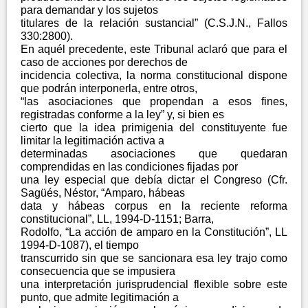
para demandar y los sujetos
titulares de la relación sustancial” (C.S.J.N., Fallos
330:2800).
En aquél precedente, este Tribunal aclaró que para el
caso de acciones por derechos de
incidencia colectiva, la norma constitucional dispone
que podrán interponerla, entre otros,
“las asociaciones que propendan a esos fines,
registradas conforme a la ley” y, si bien es
cierto que la idea primigenia del constituyente fue
limitar la legitimación activa a
determinadas asociaciones que quedaran
comprendidas en las condiciones fijadas por
una ley especial que debía dictar el Congreso (Cfr.
Sagüés, Néstor, “Amparo, hábeas
data y hábeas corpus en la reciente reforma
constitucional”, LL, 1994-D-1151; Barra,
Rodolfo, “La acción de amparo en la Constitución”, LL
1994-D-1087), el tiempo
transcurrido sin que se sancionara esa ley trajo como
consecuencia que se impusiera
una interpretación jurisprudencial flexible sobre este
punto, que admite legitimación a