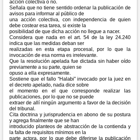
acción colectiva o no.
Señala que no tiene sentido ordenar la publicación de
avisos para informar al público de
una acción colectiva, con independencia de quien
debe costear esa tarea, si existe la
posibilidad de que dicha acción no llegue a nacer.
Considera que nada en el art. 54 de la ley 24.240
indica que las medidas deban ser
realizadas en esta etapa procesal, por lo que la
invocación de esa norma es irrelevante.
Que la resolución apelada fue dictada sin haber oído
previamente a su parte, quien se
opuso a ella expresamente.
Sostiene que el fallo “Halabi” invocado por la juez en
el decreto apelado, nada dice sobre
el momento en el que corresponde realizar las
publicaciones, por lo que no se puede
extraer de allí ningún argumento a favor de la decisión
del tribunal.
Cita doctrina y jurisprudencia en abono de su postura
y agrega finalmente que se han
introducido planteos de abstracción de la contienda y
la falta de requisitos mínimos en la
parte actora, por lo que debe diferirse la publicación