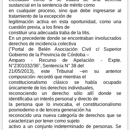
sustancial en la sentencia de mérito como
en cualquier proceso, sino que debe ingresarse al
tratamiento de la excepción de
legitimación activa en esta oportunidad, como una
cuestión previa, a los fines de
constituir una adecuada traba de la litis.
En un precedente donde se encontraban involucrados
derechos de incidencia colectiva
("Portal de Belén Asociación Civil c/ Superior
Gobierno de la Provincia de Córdoba –
Amparo - Recurso de Apelación - Expte.
N°2301032/36", Sentencia N° 38 del
21/05/2013), este Tribunal –en su anterior
composición- recordó que mientras el
constitucionalismo clásico se había ocupado
únicamente de los derechos individuales,
reconociendo un derecho sólo allí donde se
identificaba un interés personal y directo de
la persona que lo invocaba, el constitucionalismo
posmoderno o de tercera generación ha
reconocido una nueva categoría de derechos que se
caracterizan por tener como sujeto
activo a un conjunto indeterminado de personas. Se