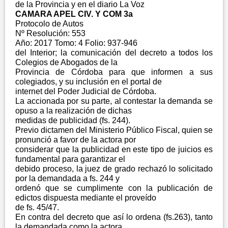
de la Provincia y en el diario La Voz
CAMARA APEL CIV. Y COM 3a
Protocolo de Autos
Nº Resolución: 553
Año: 2017 Tomo: 4 Folio: 937-946
del Interior; la comunicación del decreto a todos los
Colegios de Abogados de la
Provincia de Córdoba para que informen a sus
colegiados, y su inclusión en el portal de
internet del Poder Judicial de Córdoba.
La accionada por su parte, al contestar la demanda se
opuso a la realización de dichas
medidas de publicidad (fs. 244).
Previo dictamen del Ministerio Público Fiscal, quien se
pronunció a favor de la actora por
considerar que la publicidad en este tipo de juicios es
fundamental para garantizar el
debido proceso, la juez de grado rechazó lo solicitado
por la demandada a fs. 244 y
ordenó que se cumplimente con la publicación de
edictos dispuesta mediante el proveído
de fs. 45/47.
En contra del decreto que así lo ordena (fs.263), tanto
la demandada como la actora