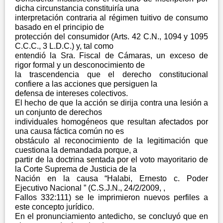
dicha circunstancia constituiría una
interpretación contraria al régimen tuitivo de consumo
basado en el principio de
protección del consumidor (Arts. 42 C.N., 1094 y 1095
C.C.C., 3 L.D.C.) y, tal como
entendió la Sra. Fiscal de Cámaras, un exceso de
rigor formal y un desconocimiento de
la trascendencia que el derecho constitucional
confiere a las acciones que persiguen la
defensa de intereses colectivos.
El hecho de que la acción se dirija contra una lesión a
un conjunto de derechos
individuales homogéneos que resultan afectados por
una causa fáctica común no es
obstáculo al reconocimiento de la legitimación que
cuestiona la demandada porque, a
partir de la doctrina sentada por el voto mayoritario de
la Corte Suprema de Justicia de la
Nación en la causa “Halabi, Ernesto c. Poder
Ejecutivo Nacional ” (C.S.J.N., 24/2/2009, ,
Fallos 332:111) se le imprimieron nuevos perfiles a
este concepto jurídico.
En el pronunciamiento antedicho, se concluyó que en