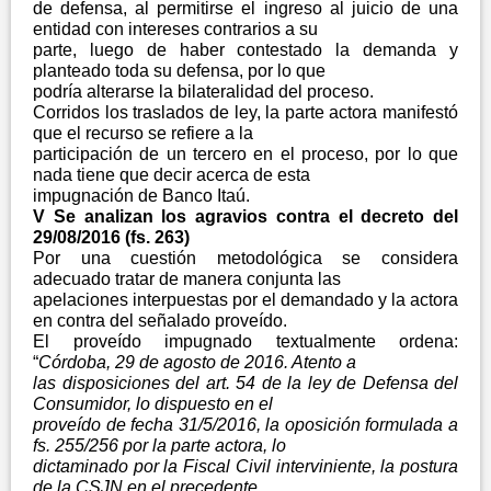
de defensa, al permitirse el ingreso al juicio de una
entidad con intereses contrarios a su
parte, luego de haber contestado la demanda y
planteado toda su defensa, por lo que
podría alterarse la bilateralidad del proceso.
Corridos los traslados de ley, la parte actora manifestó
que el recurso se refiere a la
participación de un tercero en el proceso, por lo que
nada tiene que decir acerca de esta
impugnación de Banco Itaú.
V Se analizan los agravios contra el decreto del
29/08/2016 (fs. 263)
Por una cuestión metodológica se considera
adecuado tratar de manera conjunta las
apelaciones interpuestas por el demandado y la actora
en contra del señalado proveído.
El proveído impugnado textualmente ordena:
“
Córdoba, 29 de agosto de 2016. Atento a
las disposiciones del art. 54 de la ley de Defensa del
Consumidor, lo dispuesto en el
proveído de fecha 31/5/2016, la oposición formulada a
fs. 255/256 por la parte actora, lo
dictaminado por la Fiscal Civil interviniente, la postura
de la CSJN en el precedente