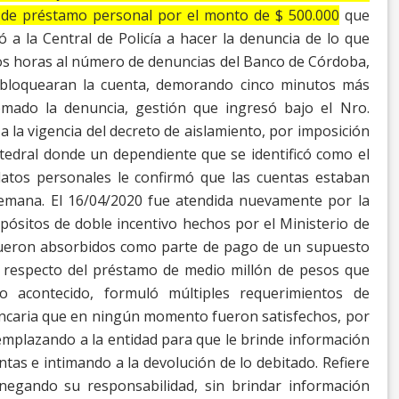
d de préstamo personal por el monto de $ 500.000
que
ó a la Central de Policía a hacer la denuncia de lo que
os horas al número de denuncias del Banco de Córdoba,
 bloquearan la cuenta, demorando cinco minutos
más
mado la denuncia, gestión que ingresó bajo el
Nro.
a la vigencia del decreto de aislamiento, por imposición
atedral donde un dependiente que se identificó
como el
atos personales le confirmó que las cuentas
estaban
emana. El 16/04/2020 fue atendida
nuevamente por la
pósitos de doble incentivo
hechos por el Ministerio de
ueron absorbidos
como parte de pago de un supuesto
 respecto del
préstamo de medio millón de pesos que
lo acontecido, formuló múltiples requerimientos de
 bancaria que en ningún momento fueron satisfechos, por
mplazando a la entidad para que le brinde información
tas e intimando a la devolución de lo debitado.
Refiere
negando su responsabilidad, sin brindar
información