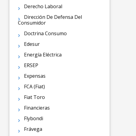
Derecho Laboral
Dirección De Defensa Del
Consumidor
Doctrina Consumo
Edesur
Energía Eléctrica
ERSEP
Expensas
FCA (Fiat)
Fiat Toro
Financieras
Flybondi
Frávega