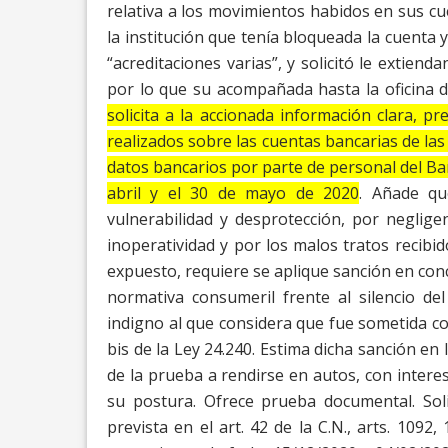
relativa a los movimientos habidos en sus cu
la institución que tenía bloqueada la cuenta 
“acreditaciones varias”, y solicitó le extien
por lo que su acompañada hasta la oficina 
solicita a la accionada información clara, pr
realizados sobre las cuentas bancarias de las 
datos bancarios por parte de personal del Ba
abril y el 30 de mayo de 2020
.
Añade qu
vulnerabilidad y desprotección, por
neglige
inoperatividad y por los malos
tratos recibi
expuesto, requiere se aplique sanción en con
normativa consumeril frente al silencio de
indigno al que considera que fue sometida co
bis de la Ley 24.240. Estima dicha sanción en 
de la prueba a rendirse en autos, con
intere
su postura.
Ofrece prueba documental. Soli
prevista
en el art. 42 de la C.N., arts. 1092, 