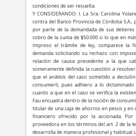
condiciones de ser resuelta.
Y CONSIDERANDO
:
I.
La Sra. Carolina Yola
contra del
Banco Provincia de Córdoba S.A., 
por parte de la demandada de sus deberes l
cobro de la suma de $50.000 o lo que en más
Impreso el trámite de ley, comparece la 
demanda solicitando su rechazo con imposic
relación de causa precedente a la que cab
someramente definida la cuestión a resolver
que el análisis del caso sometido a
decisió
consumeril, pues adhiero a lo
dictaminado 
cuanto a que en el caso se
verifica la exist
Fau encuadra dentro de la noción de consumi
titular de una caja de ahorros en pesos y en 
financiero ofrecido por la accionada. Por 
proveedora en los términos del art. 2 de la l
desarrolla de manera profesional y habitual 