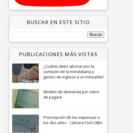
BUSCAR EN ESTE SITIO
PUBLICACIONES MÁS VISTAS
¿Cuánto debo abonar por la
comisión de la inmobiliaria y
gastos de ingreso a un inmueble?
Modelo de demanda por cobro
de pagaré
Prescripción de las expensas a
los dos años - Cámara Civil CABA