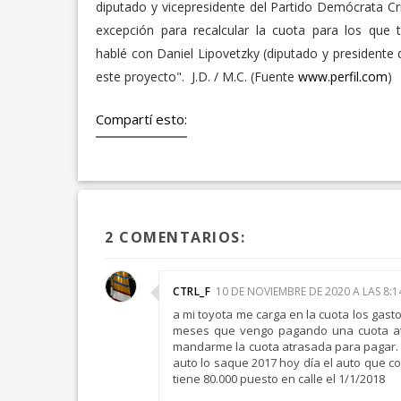
diputado y vicepresidente del Partido Demócrata Cr
excepción para recalcular la cuota para los qu
hablé con Daniel Lipovetzky (diputado y presidente 
este proyecto". J.D. / M.C. (Fuente
www.perfil.com
)
Compartí esto:
2 COMENTARIOS:
CTRL_F
10 DE NOVIEMBRE DE 2020 A LAS 8:14
a mi toyota me carga en la cuota los gast
meses que vengo pagando una cuota at
mandarme la cuota atrasada para pagar. 
auto lo saque 2017 hoy día el auto que co
tiene 80.000 puesto en calle el 1/1/2018