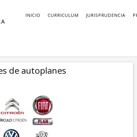
INICIO
CURRICULUM
JURISPRUDENCIA
P
es de autoplanes