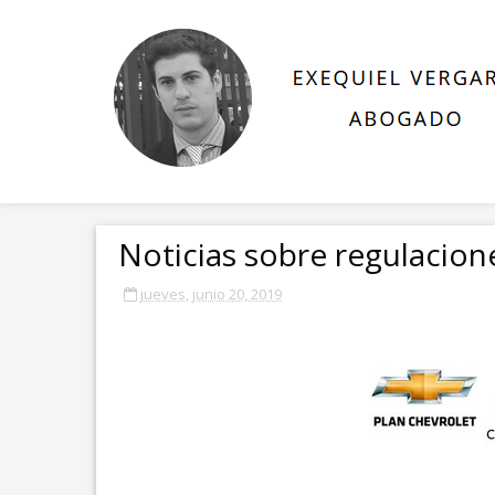
Noticias sobre regulacion
jueves, junio 20, 2019