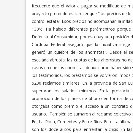
frecuente que el valor a pagar se modifique de ma
proyecto pretende esclarecer que "los precios de los
control estatal. Esos precios no acompañan la infla
130%. Ha habido diferentes parámentros porque 
Defensa al Consumidor, por eso hay una posición do
Córdoba Federal aseguró que la iniciativa surge
generó un quiebre de los ahorristas". Desde el
escalada abrupta, las cuotas de los ahorristas no d
casos en que los ahorristas denunciaron haber sido 
los testimonios, los préstamos se volvieron imposi
5200 reclamos similares. En la provincia de San Lu
superaron los salarios mínimos. En la provincia
promoción de los planes de ahorro en forma de con
otorgaba como premio el acceso a un contrato de
usuario. También se sumaron al reclamo colectivo 
Fe, La Rioja, Corrientes y Entre Ríos. En esta últi
son los doce autos para enfrentar la crisis En l