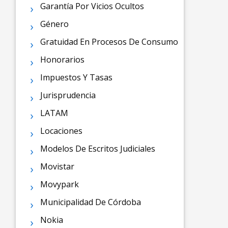
Garantía Por Vicios Ocultos
Género
Gratuidad En Procesos De Consumo
Honorarios
Impuestos Y Tasas
Jurisprudencia
LATAM
Locaciones
Modelos De Escritos Judiciales
Movistar
Movypark
Municipalidad De Córdoba
Nokia