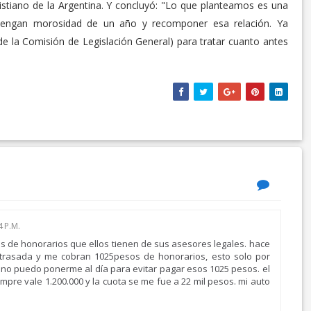
istiano de la Argentina. Y concluyó: "Lo que planteamos es una
e tengan morosidad de un año y recomponer esa relación. Ya
de la Comisión de Legislación General) para tratar cuanto antes
 P.M.
os de honorarios que ellos tienen de sus asesores legales. hace
rasada y me cobran 1025pesos de honorarios, esto solo por
no puedo ponerme al día para evitar pagar esos 1025 pesos. el
mpre vale 1.200.000 y la cuota se me fue a 22 mil pesos. mi auto