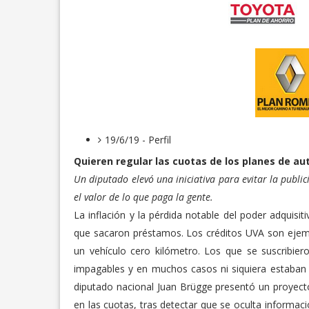
19/6/19 - Perfil
Quieren regular las cuotas de los planes de au
Un diputado elevó una iniciativa para evitar la publi
el valor de lo que paga la gente.
La inflación y la pérdida notable del poder adquisit
que sacaron préstamos. Los créditos UVA son ejemp
un vehículo cero kilómetro. Los que se suscribie
impagables y en muchos casos ni siquiera estaban b
diputado nacional Juan Brügge presentó un proyect
en las cuotas, tras detectar que se oculta informa