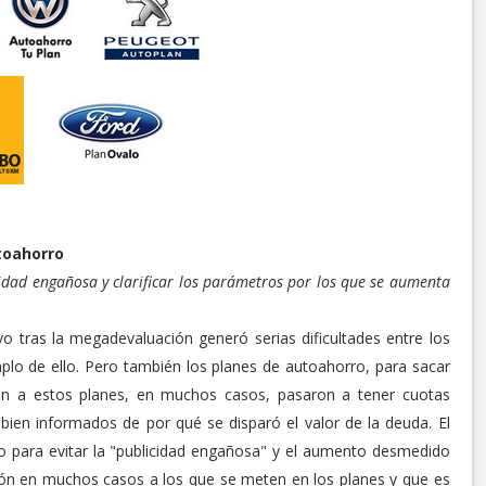
toahorro
cidad engañosa y clarificar los parámetros por los que se aumenta
ivo tras la megadevaluación generó serias dificultades entre los
lo de ello. Pero también los planes de autoahorro, para sacar
ron a estos planes, en muchos casos, pasaron a tener cuotas
ien informados de por qué se disparó el valor de la deuda. El
o para evitar la "publicidad engañosa" y el aumento desmedido
ción en muchos casos a los que se meten en los planes y que es