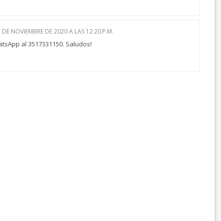
 DE NOVIEMBRE DE 2020 A LAS 12:20 P.M.
atsApp al 3517331150. Saludos!