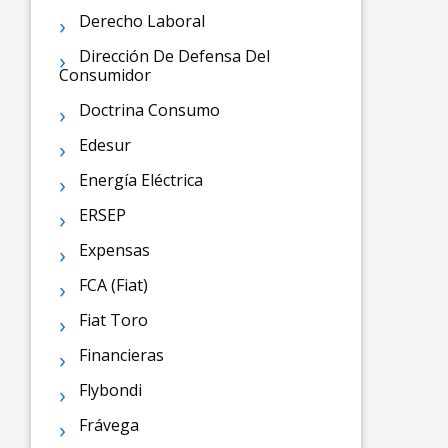
Derecho Laboral
Dirección De Defensa Del
Consumidor
Doctrina Consumo
Edesur
Energía Eléctrica
ERSEP
Expensas
FCA (Fiat)
Fiat Toro
Financieras
Flybondi
Frávega