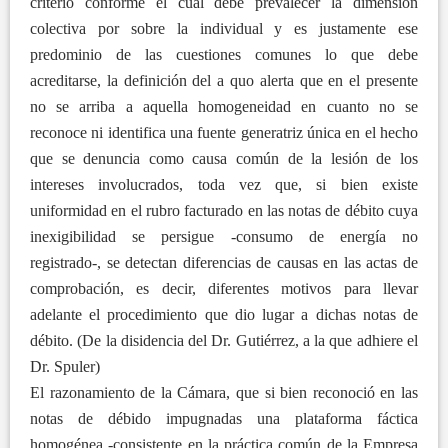
criterio conforme el cual debe prevalecer la dimensión
colectiva por sobre la individual y es justamente ese
predominio de las cuestiones comunes lo que debe
acreditarse, la definición del a quo alerta que en el presente
no se arriba a aquella homogeneidad en cuanto no se
reconoce ni identifica una fuente generatriz única en el hecho
que se denuncia como causa común de la lesión de los
intereses involucrados, toda vez que, si bien existe
uniformidad en el rubro facturado en las notas de débito cuya
inexigibilidad se persigue -consumo de energía no
registrado-, se detectan diferencias de causas en las actas de
comprobación, es decir, diferentes motivos para llevar
adelante el procedimiento que dio lugar a dichas notas de
débito. (De la disidencia del Dr. Gutiérrez, a la que adhiere el
Dr. Spuler)
El razonamiento de la Cámara, que si bien reconoció en las
notas de débido impugnadas una plataforma fáctica
homogénea -consistente en la práctica común de la Empresa