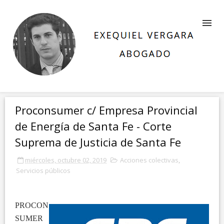
Proconsumer c/ Empresa Provincial
de Energía de Santa Fe - Corte
Suprema de Justicia de Santa Fe
miércoles, octubre 02, 2019
Acciones colectivas
,
Servicios públicos
PROCON
SUMER