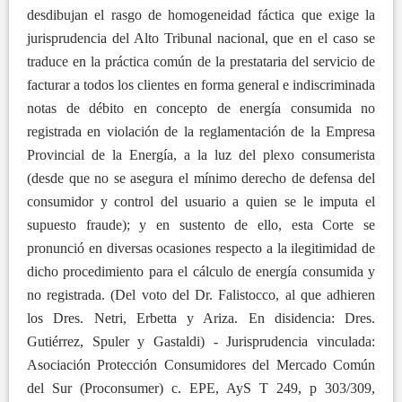
desdibujan el rasgo de homogeneidad fáctica que exige la
jurisprudencia del Alto Tribunal nacional, que en el caso se
traduce en la práctica común de la prestataria del servicio de
facturar a todos los clientes en forma general e indiscriminada
notas de débito en concepto de energía consumida no
registrada en violación de la reglamentación de la Empresa
Provincial de la Energía, a la luz del plexo consumerista
(desde que no se asegura el mínimo derecho de defensa del
consumidor y control del usuario a quien se le imputa el
supuesto fraude); y en sustento de ello, esta Corte se
pronunció en diversas ocasiones respecto a la ilegitimidad de
dicho procedimiento para el cálculo de energía consumida y
no registrada. (Del voto del Dr. Falistocco, al que adhieren
los Dres. Netri, Erbetta y Ariza. En disidencia: Dres.
Gutiérrez, Spuler y Gastaldi) - Jurisprudencia vinculada:
Asociación Protección Consumidores del Mercado Común
del Sur (Proconsumer) c. EPE, AyS T 249, p 303/309,