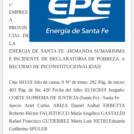
c/
EMPRES
A
PROVIN
CIAL DE
LA
ENERGIA DE SANTA FE -DEMANDA SUMARISIMA
E INCIDENTE DE DECLARATORIA DE POBREZA- s/
RECURSO DE INCONSTITUCIONALIDAD
Cita: 603/19 Año de causa: 0 Nº de tomo: 292 Pág. de inicio:
403 Pág. de fin: 420 Fecha del fallo: 02/10/2019 Juzgado:
CORTE SUPREMA DE JUSTICIA (Santa Fe) - Santa Fe
Jueces Ariel Carlos ARIZA Daniel Aníbal ERBETTA
Roberto Héctor FALISTOCCO María Angélica GASTALDI
Rafael Francisco GUTIERREZ Mario Luis NETRI Eduardo
Guillermo SPULER